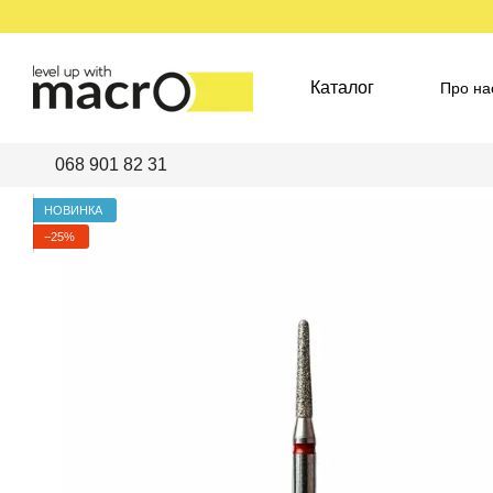
Перейти до основного контенту
Каталог
Про на
Пред
068 901 82 31
НОВИНКА
−25%