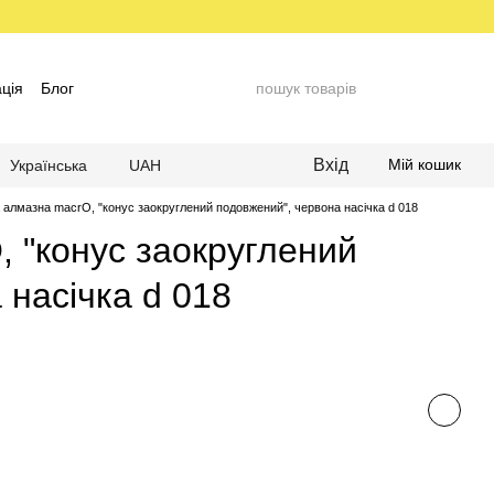
ція
Блог
Вхід
Мій кошик
Українська
UAH
 алмазна macrO, "конус заокруглений подовжений", червона насічка d 018
 "конус заокруглений
 насічка d 018