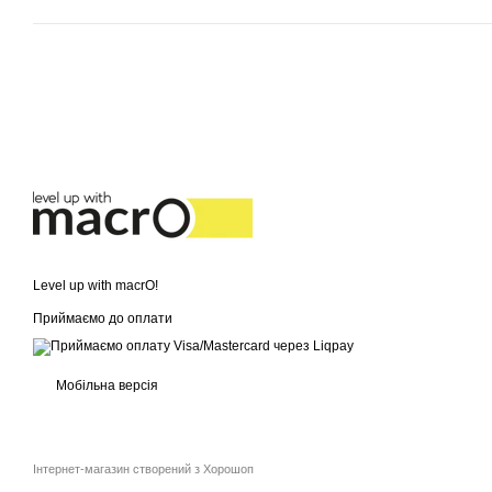
Level up with macrO!
Приймаємо до оплати
Мобільна версія
Інтернет-магазин створений з Хорошоп