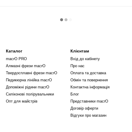
Каталог
Клієнтам
macrO PRO
Вхід до кабінету
Алмазні фрези macrO
Про нас
Твердосплавні фрези macrO
Оплата та доставка
Педикюрна лінійка macrO
Обмін та повернення
Допоміжні рідини macrO
Контактна інформація
Силіконові полірувальники
Блог
Опт для майстрів
Представники macrO
Договір оферти
Відгуки про магазин