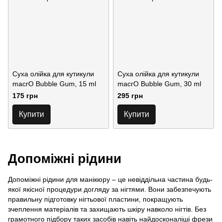
Суха олійка для кутикули
Суха олійка для кутикули
macrO Bubble Gum, 15 ml
macrO Bubble Gum, 30 ml
175 грн
295 грн
Купити
Купити
Допоміжні рідини
Допоміжні рідини для манікюру – це невіддільна частина будь-
якої якісної процедури догляду за нігтями. Вони забезпечують
правильну підготовку нігтьової пластини, покращують
зчеплення матеріалів та захищають шкіру навколо нігтів. Без
грамотного підбору таких засобів навіть найдосконаліші фрези