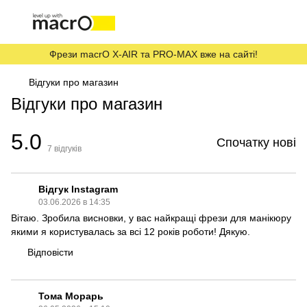
Фрези macrO X-AIR та PRO-MAX вже на сайті!
Відгуки про магазин
Відгуки про магазин
5.0
Спочатку нові
7
відгуків
Відгук Instagram
03.06.2026 в 14:35
Вітаю. Зробила висновки, у вас найкращі фрези для манікюру
якими я користувалась за всі 12 років роботи! Дякую.
Відповісти
Тома Морарь