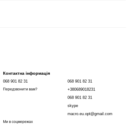
Контактна інформація
068 901 82 31
068 901 82 31
+380689018231
Передзвонити вам?
068 901 82 31
skype
macro.eu.opt@gmail.com
Ми в соцмережах