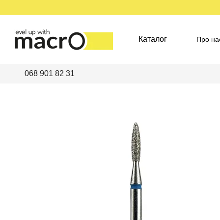
Перейти до основного контенту
Каталог
Про на
Пред
068 901 82 31