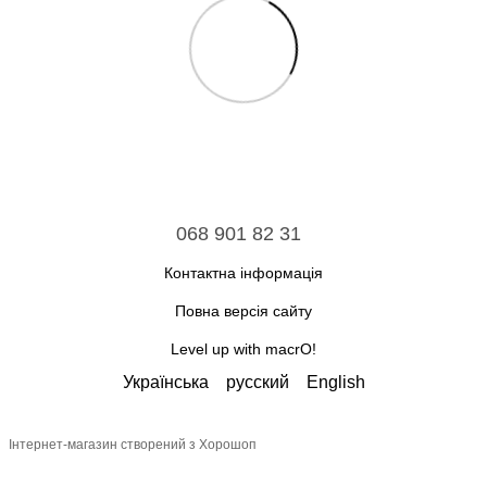
068 901 82 31
Контактна інформація
Повна версія сайту
Level up with macrO!
Українська
русский
English
Інтернет-магазин створений з Хорошоп
google-site-verification: google81846ce7d15ab8cc.html