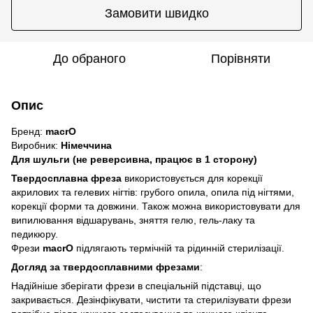
Замовити швидко
До обраного
Порівняти
Опис
Бренд:
macrO
Виробник:
Німеччина
Для шульги (не реверсивна, працює в 1 сторону)
Твердосплавна фреза
використовується для корекції
акрилових та гелевих нігтів: грубого опила, опила під нігтями,
корекції форми та довжини. Також можна використовувати для
випилювання відшарувань, зняття гелю, гель-лаку та
педикюру.
Фрези
macrO
підлягають термічній та рідинній стерилізації.
Догляд за твердосплавними фрезами
:
Надійніше зберігати фрези в спеціальній підставці, що
закривається. Дезінфікувати, чистити та стерилізувати фрези