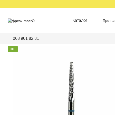
Перейти до основного контенту
Каталог
Про на
Пред
068 901 82 31
ХІТ