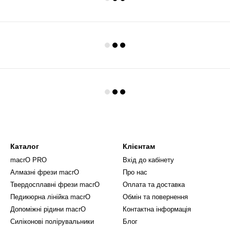
Каталог
Клієнтам
macrO PRO
Вхід до кабінету
Алмазні фрези macrO
Про нас
Твердосплавні фрези macrO
Оплата та доставка
Педикюрна лінійка macrO
Обмін та повернення
Допоміжні рідини macrO
Контактна інформація
Силіконові полірувальники
Блог