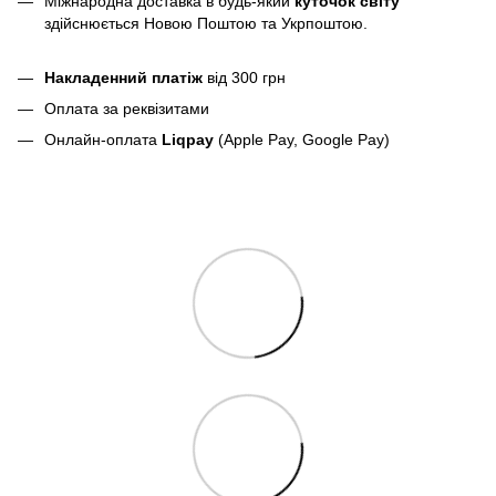
Міжнародна доставка в будь-який
куточок світу
здійснюється Новою Поштою та Укрпоштою.
Накладенний платіж
від 300 грн
Оплата за реквізитами
Онлайн-оплата
Liqpay
(Apple Pay, Google Pay)