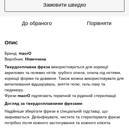
Замовити швидко
До обраного
Порівняти
Опис
Бренд:
macrO
Виробник:
Німеччина
Твердосплавна фреза
використовується для корекції
акрилових та гелевих нігтів: грубого опила, опила під нігтями,
корекції форми та довжини. Також можна використовувати для
випилювання відшарувань, зняття гелю, гель-лаку та
педикюру.
Фрези
macrO
підлягають термічній та рідинній стерилізації.
Догляд за твердосплавними фрезами
:
Надійніше зберігати фрези в спеціальній підставці, що
закривається. Дезінфікувати, чистити та стерилізувати фрези
потрібно після кожного застосування та кожного клієнта.