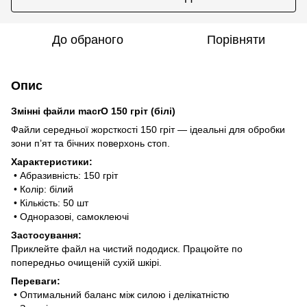
До обраного
Порівняти
Опис
Змінні файли macrO 150 гріт (білі)
Файли середньої жорсткості 150 гріт — ідеальні для обробки
зони п’ят та бічних поверхонь стоп.
Характеристики:
• Абразивність: 150 гріт
• Колір: білий
• Кількість: 50 шт
• Одноразові, самоклеючі
Застосування:
Приклейте файл на чистий пододиск. Працюйте по
попередньо очищеній сухій шкірі.
Переваги:
• Оптимальний баланс між силою і делікатністю