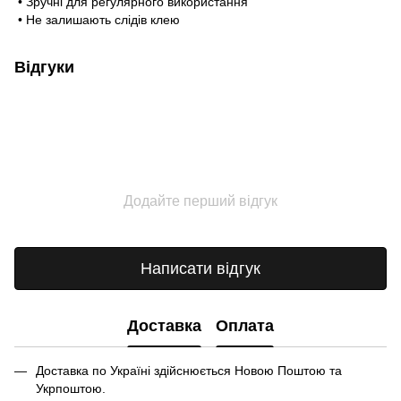
• Зручні для регулярного використання
• Не залишають слідів клею
Відгуки
Додайте перший відгук
Написати відгук
Доставка
Оплата
Доставка по Україні здійснюється Новою Поштою та
Укрпоштою.