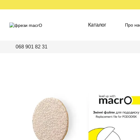
Перейти до основного контенту
Каталог
Про на
Пред
068 901 82 31