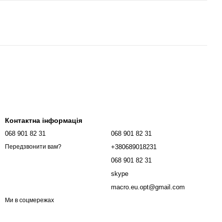
Контактна інформація
068 901 82 31
068 901 82 31
+380689018231
Передзвонити вам?
068 901 82 31
skype
macro.eu.opt@gmail.com
Ми в соцмережах