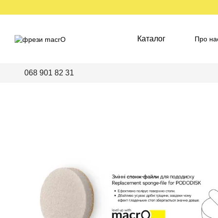
Перейти до основного контенту
Каталог
Про на
Пред
068 901 82 31