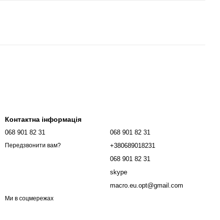
Контактна інформація
068 901 82 31
068 901 82 31
+380689018231
Передзвонити вам?
068 901 82 31
skype
macro.eu.opt@gmail.com
Ми в соцмережах