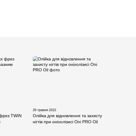
26 травня 2022
 фрез TWIN
Олійка для відновлення та захисту
м
нігтів при оніхолізисі Oni PRO Oil