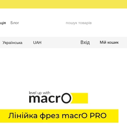
ція
Блог
Вхід
Мій кошик
Українська
UAH