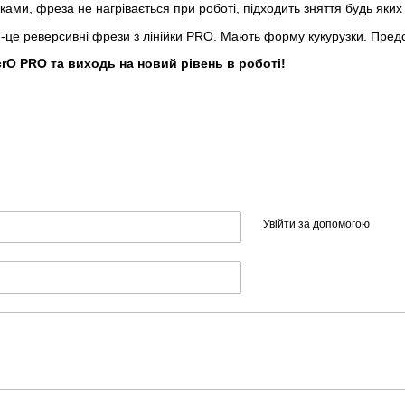
ами, фреза не нагрівається при роботі, підходить зняття будь яких
-це реверсивні фрези з лінійки PRO. Мають форму кукурузки. Предст
rO PRO та виходь на новий рівень в роботі!
Увійти за допомогою