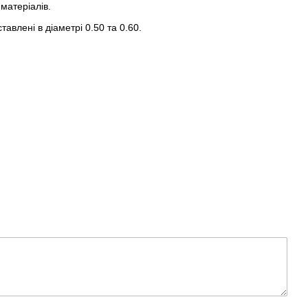
 матеріалів.
авлені в діаметрі 0.50 та 0.60.