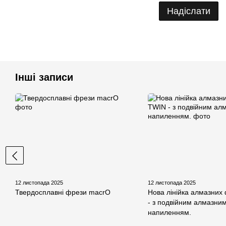
Надіслати
Інші записи
12 листопада 2025
12 листопада 2025
Твердосплавні фрези macrO
Нова лінійка алмазних
- з подвійним алмазни
напиленням.