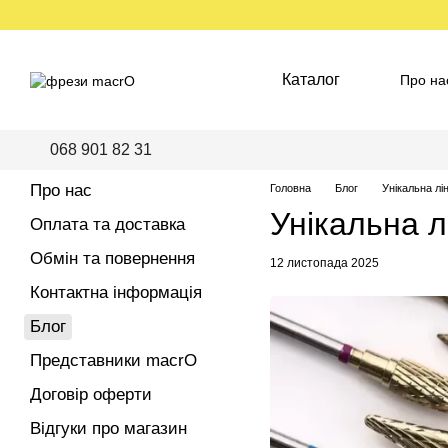
Перейти до основного контенту
Каталог
Про на
Пред
068 901 82 31
Про нас
Головна
Блог
Унікальна л
Унікальна 
Оплата та доставка
Обмін та повернення
12 листопада 2025
Контактна інформація
Блог
Представники macrO
Договір оферти
Відгуки про магазин