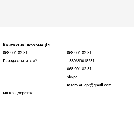
Контактна інформація
068 901 82 31
068 901 82 31
+380689018231
Передзвонити вам?
068 901 82 31
skype
macro.eu.opt@gmail.com
Ми в соцмережах