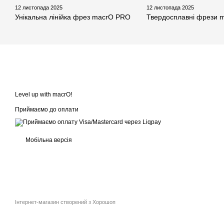
12 листопада 2025
12 листопада 2025
Унікальна лінійка фрез macrO PRO
Твердосплавні фрези 
Level up with macrO!
Приймаємо до оплати
Мобільна версія
Інтернет-магазин створений з Хорошоп