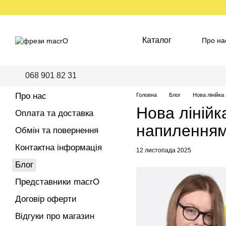
Перейти до основного контенту
Каталог
Про на
Пред
068 901 82 31
Про нас
Головна
Блог
Нова лінійк
Нова ліній
Оплата та доставка
напиленням
Обмін та повернення
Контактна інформація
12 листопада 2025
Блог
Представники macrO
Договір оферти
Відгуки про магазин