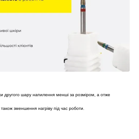
ки другого шару напилення менші за розміром, а отже
 також зменшення нагріву під час роботи.