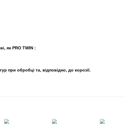
ві, як PRO TWIN :
ур при обробці та, відповідно, до корозії.