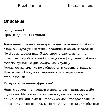
В избранное
К сравнению
Описание
Бренд:
macrO
Производитель:
Германия
Алмазные фрезы
используются для бережной обработки
птеригии, кутикулы ногтевой пластины и боковых валиков.
По форме фрезы
macrO
достаточно вариативны, что
позволяет подобрать необходимую конфигурацию рабочей
головки буквально для каждой манипуляции.
Алмазное напыление не забивается и хорошо очищается.
Фрезы
macrO
подлежат термической и жидкостной
стерилизации.
Уход за алмазными фрезами:
Надежнее хранить насадки в специальной закрывающейся
подставке. Мыть и чистить фрезы нужно после каждого
применения. Для очистки керамических и твердосплавных
фрез применяют специальные латунные щетки или обычные