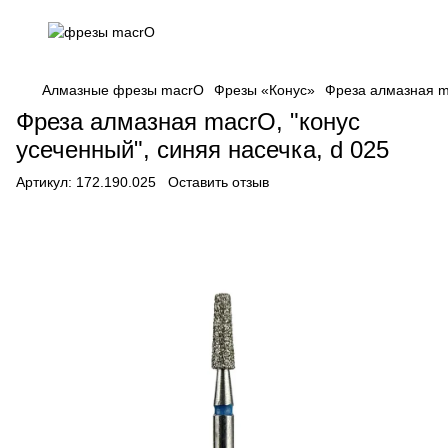
Алмазные фрезы macrO
Фрезы «Конус»
Фреза алмазная ma
Фреза алмазная macrO, "конус
усеченный", синяя насечка, d 025
Артикул:
172.190.025
Оставить отзыв