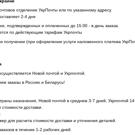
Украине
очтовое отделение УкрПочты или по указанному адресу.
составляет 2-4 дня
не, подтвержденных и оплаченных до 15:00 - в день заказа.
ается по действующим тарифам Укрпочты
ри получении (при оформлении услуги наложенного платежа УкрПоч
а
существляется Новой почтой и Укрпочтой.
ем заказы в Россию и Беларусь!
страны назначения, Новой почтой в среднем 3-7 дней, Укрпочтой 14
 стоимости доставки.
:
жер для расчета стоимости доставки и уточнения деталей.
заказов в течение 1-2 рабочих дней.