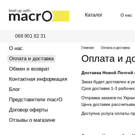
Перейти к основному контенту
Каталог
О нас
Пред
068 901 82 31
О нас
Главная
Оплата и доставка
Оплата и д
Оплата и доставка
Обмен и возврат
Доставка Новой Почтой 
Контактная информация
Заказ будет доставлен в у
Срок доставки 1-3 рабочих
Блог
Отправка заказов по Украи
Представители macrO
Цена доставки рассчитыв
Договор оферты
Доступна услуга оплаты п
Отзывы о магазине