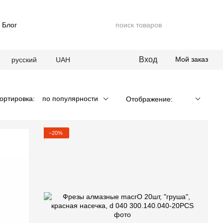
Блог
Вход
Мой заказ
русский
UAH
ортировка:
по популярности
Отображение:
−20%