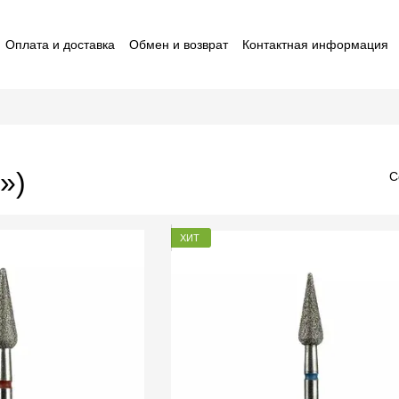
Оплата и доставка
Обмен и возврат
Контактная информация
ставители macrO
Договор оферты
Отзывы о магазине
»)
С
ХИТ