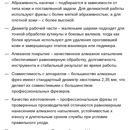
Абразивность насечки – подбирается в зависимости от
типа кожи и поставленной задачи. Для деликатной работы
используют фрезы с более мягкой абразивностью, а для
плотной кожи – с более высокой.
Диаметр рабочей части – маленькие шарики подходят для
точной обработки кутикулы и боковых валиков, тогда как
более крупные используют для удаления ороговевшей
кожи и завершающих этапов маникюра или педикюра.
Алмазное покрытие – качественное алмазное напыление
обеспечивает равномерную обработку, долговечность
инструмента и стабильный результат во время работы.
Совместимость с аппаратом – большинство алмазных
фрез имеют стандартный диаметр хвостовика 2,35 мм, что
делает их совместимыми с большинством
профессиональных фрезеров.
Качество изготовления – профессиональные фрезы от
проверенных производителей отличаются равномерным
нанесением алмазного напыления, устойчивостью к
износу и длительным сроком службы при условии
правильного ухода.