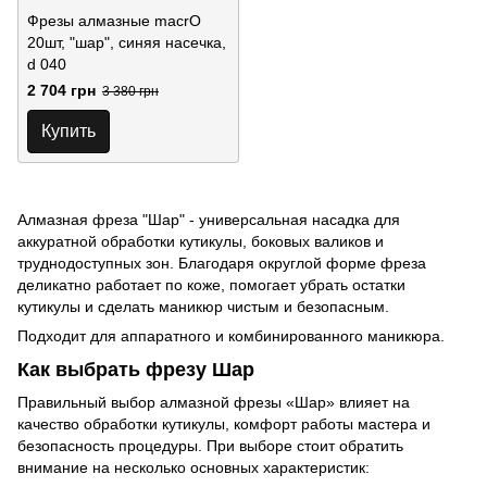
Фрезы алмазные macrO
20шт, "шар", синяя насечка,
d 040
2 704 грн
3 380 грн
Купить
Алмазная фреза "Шар" - универсальная насадка для
аккуратной обработки кутикулы, боковых валиков и
труднодоступных зон. Благодаря округлой форме фреза
деликатно работает по коже, помогает убрать остатки
кутикулы и сделать маникюр чистым и безопасным.
Подходит для аппаратного и комбинированного маникюра.
Как выбрать фрезу Шар
Правильный выбор алмазной фрезы «Шар» влияет на
качество обработки кутикулы, комфорт работы мастера и
безопасность процедуры. При выборе стоит обратить
внимание на несколько основных характеристик: