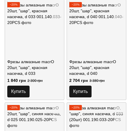
−20%
−20%
Фрезы алмазные macrO
Фрезы алмазные macrO
20шт, "шар", красная
20шт, "шар", красная
насечка, d 033
насечка, d 040
1 840 грн
2 704 грн
2 300 грн
3 380 грн
Купить
Купить
−20%
−20%