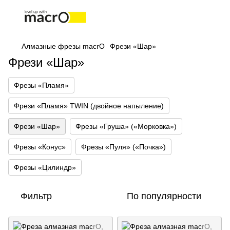
Алмазные фрезы macrO
Фрези «Шар»
Фрези «Шар»
Фрезы «Пламя»
Фрези «Пламя» TWIN (двойное напыление)
Фрези «Шар»
Фрезы «Груша» («Морковка»)
Фрезы «Конус»
Фрезы «Пуля» («Почка»)
Фрезы «Цилиндр»
Фильтр
По популярности