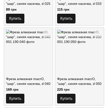
"шар", синяя насечка, d 025
"шар", синяя насечка, d 033
89 грн
115 грн
Купить
Купить
Фреза алмазная macrO,
Фреза алмазная macrO,
"шар", синяя насечка, d 040
"шар", синяя насечка, d 050
169 грн
225 грн
Купить
Купить