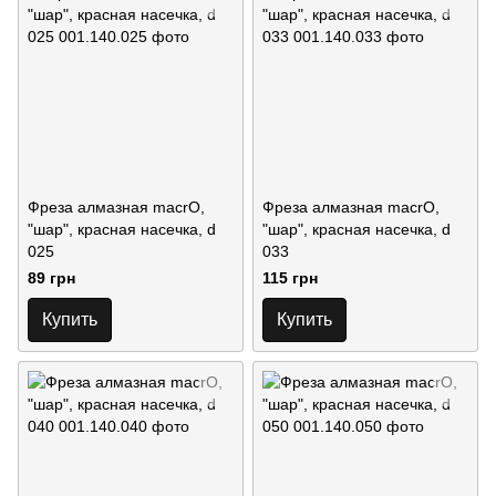
Фреза алмазная macrO,
Фреза алмазная macrO,
"шар", красная насечка, d
"шар", красная насечка, d
025
033
89 грн
115 грн
Купить
Купить