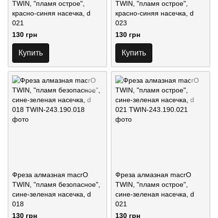
TWIN, "пламя острое",
TWIN, "пламя острое",
красно-синяя насечка, d
красно-синяя насечка, d
021
023
130 грн
130 грн
Купить
Купить
Фреза алмазная macrO
Фреза алмазная macrO
TWIN, "пламя безопасное",
TWIN, "пламя острое",
сине-зеленая насечка, d
сине-зеленая насечка, d
018
021
130 грн
130 грн