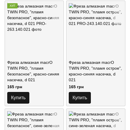
ХИТ
Фреза алмазная macrO
Фреза алмазная macrO
TWIN PRO, "пламя
TWIN PRO, "пламя острое",
безопасное", красно-синяя
красно-синяя насечка, d
насечка, d 021
021
165 грн
165 грн
Купить
Купить