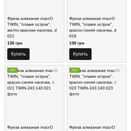
Фреза алмазная macrO
Фреза алмазная macrO
TWIN, "пламя острое",
TWIN, "пламя острое",
желто-красная насечка, d
красно-синяя насечка, d
021
018
130 грн
130 грн
Купить
Купить
ХИТ
ХИТ
Фреза алмазная macrO
Фреза алмазная macrO