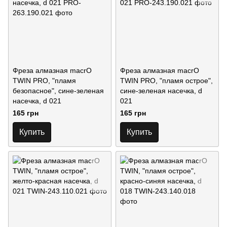
Фреза алмазная macrO
Фреза алмазная macrO
TWIN PRO, "пламя
TWIN PRO, "пламя острое",
безопасное", сине-зеленая
сине-зеленая насечка, d
насечка, d 021
021
165 грн
165 грн
Купить
Купить