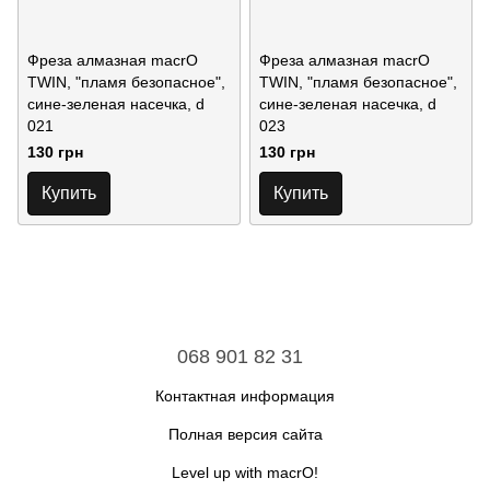
Фреза алмазная macrO
Фреза алмазная macrO
TWIN, "пламя безопасное",
TWIN, "пламя безопасное",
сине-зеленая насечка, d
сине-зеленая насечка, d
021
023
130 грн
130 грн
Купить
Купить
068 901 82 31
Контактная информация
Полная версия сайта
Level up with macrO!