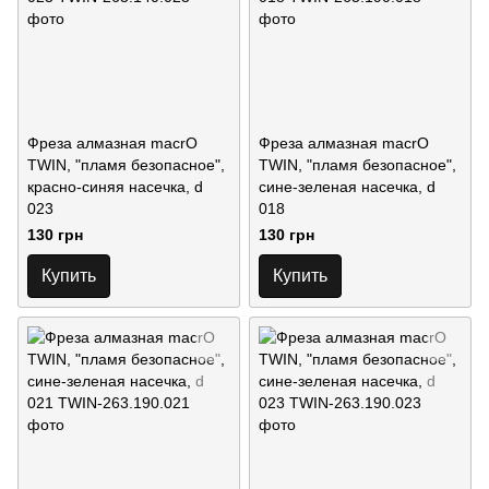
Фреза алмазная macrO
Фреза алмазная macrO
TWIN, "пламя безопасное",
TWIN, "пламя безопасное",
красно-синяя насечка, d
сине-зеленая насечка, d
023
018
130 грн
130 грн
Купить
Купить