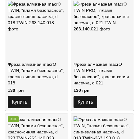
Фреза алмазная macrO
Фреза алмазная macrO
TWIN, "пламя безопасное",
TWIN PRO, "пламя
красно-синяя насечка, d
безопасное", красно-синяя
018
насечка, d 021
130 грн
130 грн
Купить
Купить
ХИТ