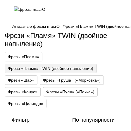
Алмазные фрезы macrO
Фрези «Пламя» TWIN (двойное на
Фрези «Пламя» TWIN (двойное
напыление)
Фрезы «Пламя»
Фрези «Пламя» TWIN (двойное напыление)
Фрези «Шар»
Фрезы «Груша» («Морковка»)
Фрезы «Конус»
Фрезы «Пуля» («Почка»)
Фрезы «Цилиндр»
Фильтр
По популярности