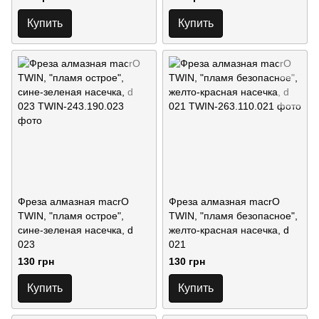
Купить
Купить
Фреза алмазная macrO
Фреза алмазная macrO
TWIN, "пламя острое",
TWIN, "пламя безопасное",
сине-зеленая насечка, d
желто-красная насечка, d
023
021
130 грн
130 грн
Купить
Купить