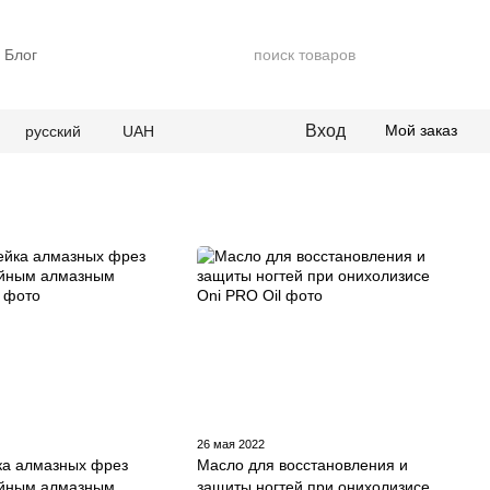
Блог
Вход
Мой заказ
русский
UAH
26 мая 2022
ка алмазных фрез
Масло для восстановления и
ойным алмазным
защиты ногтей при онихолизисе