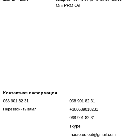
Oni PRO Oil
Контактная информация
068 901 82 31
068 901 82 31
+380689018231
Перезвонить вам?
068 901 82 31
skype
macro.eu.opt@gmail.com