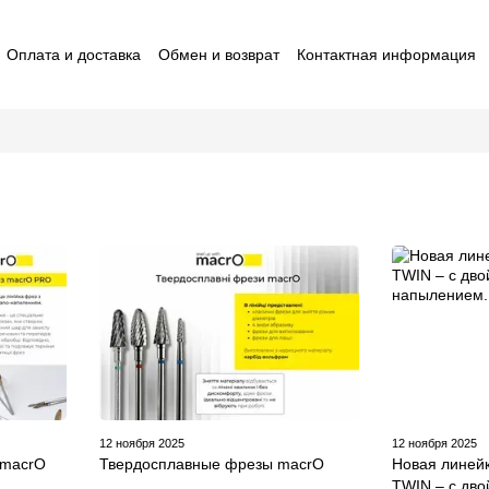
Оплата и доставка
Обмен и возврат
Контактная информация
ставители macrO
Договор оферты
Отзывы о магазине
12 ноября 2025
12 ноября 2025
 macrO
Твердосплавные фрезы macrO
Новая линей
TWIN – с дв