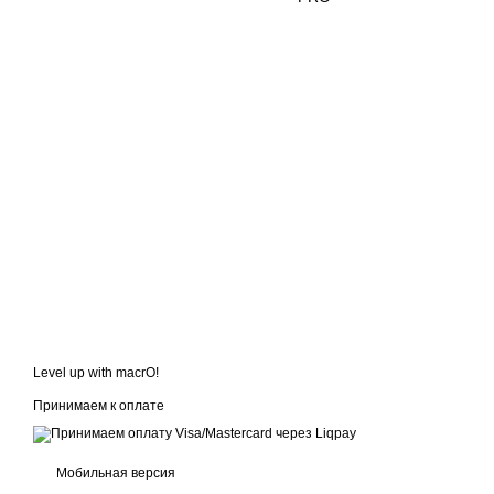
Level up with macrO!
Принимаем к оплате
Мобильная версия