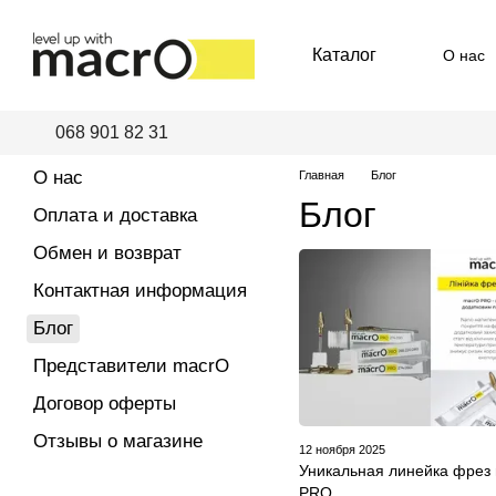
Перейти к основному контенту
Каталог
О нас
Пред
068 901 82 31
О нас
Главная
Блог
Блог
Оплата и доставка
Обмен и возврат
Контактная информация
Блог
Представители macrO
Договор оферты
Отзывы о магазине
12 ноября 2025
Уникальная линейка фрез
PRO