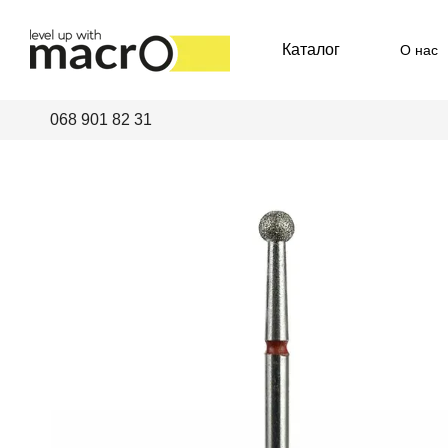
Перейти к основному контенту
Каталог
О нас
Пред
068 901 82 31