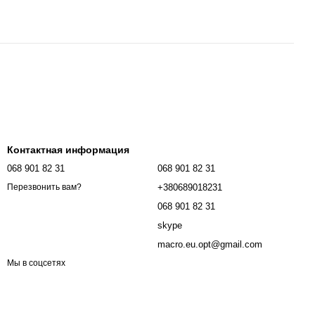
Контактная информация
068 901 82 31
068 901 82 31
+380689018231
Перезвонить вам?
068 901 82 31
skype
macro.eu.opt@gmail.com
Мы в соцсетях