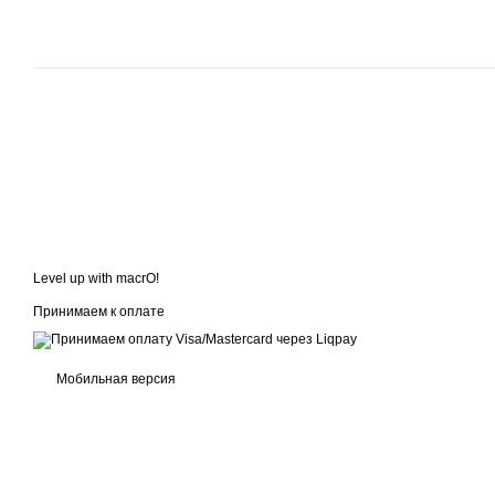
Level up with macrO!
Принимаем к оплате
Мобильная версия