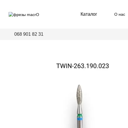
Перейти к основному контенту
Каталог
О нас
Пред
068 901 82 31