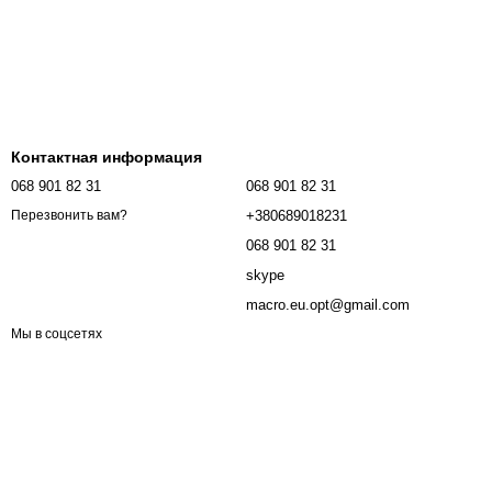
Контактная информация
068 901 82 31
068 901 82 31
+380689018231
Перезвонить вам?
068 901 82 31
skype
macro.eu.opt@gmail.com
Мы в соцсетях