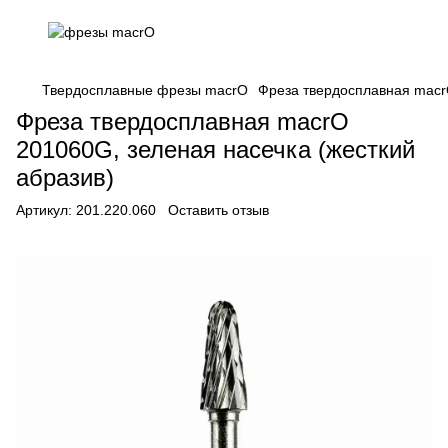
Твердосплавные фрезы macrO
Фреза твердосплавная macrO
Фреза твердосплавная macrO
201060G, зеленая насечка (жесткий
абразив)
Артикул:
201.220.060
Оставить отзыв