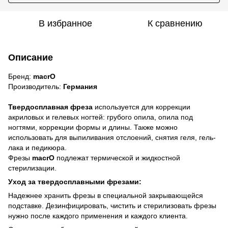
В избранное
К сравнению
Описание
Бренд:
macrO
Производитель:
Германия
Твердосплавная фреза
используется для коррекции
акриловых и гелевых ногтей: грубого опила, опила под
ногтями, коррекции формы и длины. Также можно
использовать для выпиливания отслоений, снятия геля, гель-
лака и педикюра.
Фрезы
macrO
подлежат термической и жидкостной
стерилизации.
Уход за твердосплавными фрезами:
Надежнее хранить фрезы в специальной закрывающейся
подставке. Дезинфицировать, чистить и стерилизовать фрезы
нужно после каждого применения и каждого клиента.