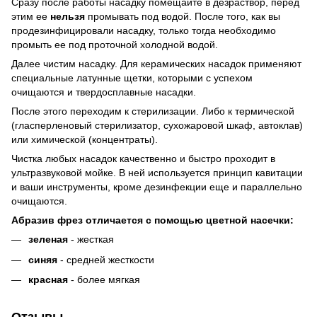
Сразу после работы насадку помещайте в дезраствор, перед
этим ее
нельзя
промывать под водой. После того, как вы
продезинфицировали насадку, только тогда необходимо
промыть ее под проточной холодной водой.
Далее чистим насадку. Для керамических насадок применяют
специальные латунные щетки, которыми с успехом
очищаются и твердосплавные насадки.
После этого переходим к стерилизации. Либо к термической
(гласперленовый стерилизатор, сухожаровой шкаф, автоклав)
или химической (концентраты).
Чистка любых насадок качественно и быстро проходит в
ультразвуковой мойке. В ней используется принцип кавитации
и ваши инструменты, кроме дезинфекции еще и параллельно
очищаются.
Абразив фрез отличается с помощью цветной насечки:
зеленая
- жесткая
синяя
- средней жесткости
красная
- более мягкая