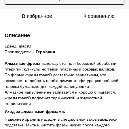
В избранное
К сравнению
Описание
Бренд:
macrO
Производитель:
Германия
Алмазные фрезы
используются для бережной обработки
птеригии, кутикулы ногтевой пластины и боковых валиков.
По форме фрезы
macrO
достаточно вариативны, что
позволяет подобрать необходимую конфигурацию рабочей
головки буквально для каждой манипуляции.
Алмазное напыление не забивается и хорошо очищается.
Фрезы
macrO
подлежат термической и жидкостной
стерилизации.
Уход за алмазными фрезами:
Надежнее хранить насадки в специальной закрывающейся
подставке. Мыть и чистить фрезы нужно после каждого