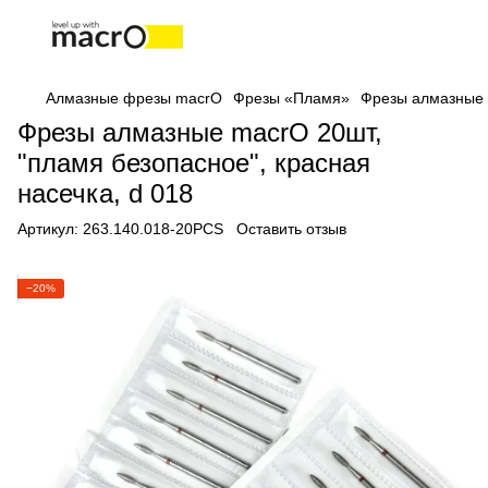
Алмазные фрезы macrO
Фрезы «Пламя»
Фрезы алмазные m
Фрезы алмазные macrO 20шт,
"пламя безопасное", красная
насечка, d 018
Артикул:
263.140.018-20PCS
Оставить отзыв
−20%