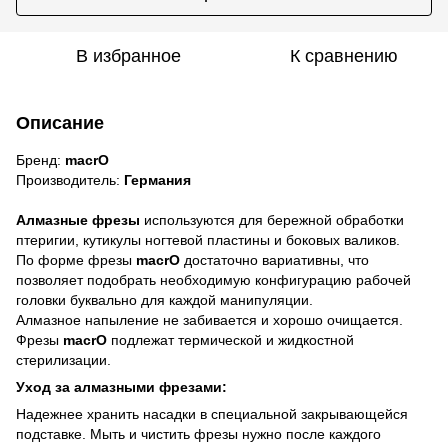
В избранное
К сравнению
Описание
Бренд:
macrO
Производитель:
Германия
Алмазные фрезы
используются для бережной обработки
птеригии, кутикулы ногтевой пластины и боковых валиков.
По форме фрезы
macrO
достаточно вариативны, что
позволяет подобрать необходимую конфигурацию рабочей
головки буквально для каждой манипуляции.
Алмазное напыление не забивается и хорошо очищается.
Фрезы
macrO
подлежат термической и жидкостной
стерилизации.
Уход за алмазными фрезами:
Надежнее хранить насадки в специальной закрывающейся
подставке. Мыть и чистить фрезы нужно после каждого