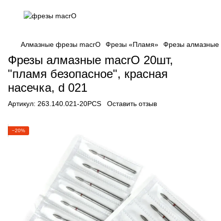
Алмазные фрезы macrO
Фрезы «Пламя»
Фрезы алмазные m
Фрезы алмазные macrO 20шт,
"пламя безопасное", красная
насечка, d 021
Артикул:
263.140.021-20PCS
Оставить отзыв
−20%