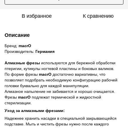
В избранное
К сравнению
Описание
Бренд:
macrO
Производитель:
Германия
Алмазные фрезы
используются для бережной обработки
птеригии, кутикулы ногтевой пластины и боковых валиков.
По форме фрезы
macrO
достаточно вариативны, что
позволяет подобрать необходимую конфигурацию рабочей
головки буквально для каждой манипуляции.
Алмазное напыление не забивается и хорошо очищается.
Фрезы
macrO
подлежат термической и жидкостной
стерилизации.
Уход за алмазными фрезами:
Надежнее хранить насадки в специальной закрывающейся
подставке. Мыть и чистить фрезы нужно после каждого