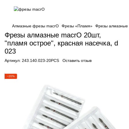
Алмазные фрезы macrO
Фрезы «Пламя»
Фрезы алмазные m
Фрезы алмазные macrO 20шт,
"пламя острое", красная насечка, d
023
Артикул:
243.140.023-20PCS
Оставить отзыв
−20%