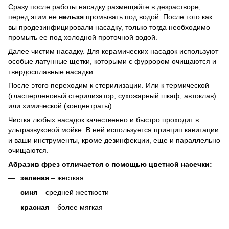
Сразу после работы насадку размещайте в дезрастворе,
перед этим ее
нельзя
промывать под водой. После того как
вы продезинфицировали насадку, только тогда необходимо
промыть ее под холодной проточной водой.
Далее чистим насадку. Для керамических насадок используют
особые латунные щетки, которыми с фуррором очищаются и
твердосплавные насадки.
После этого переходим к стерилизации. Или к термической
(гласперленовый стерилизатор, сухожарный шкаф, автоклав)
или химической (концентраты).
Чистка любых насадок качественно и быстро проходит в
ультразвуковой мойке. В ней используется принцип кавитации
и ваши инструменты, кроме дезинфекции, еще и параллельно
очищаются.
Абразив фрез отличается с помощью цветной насечки:
зеленая
– жесткая
синя
– средней жесткости
красная
– более мягкая