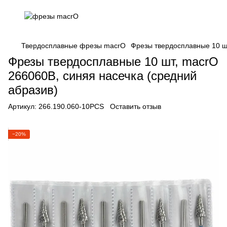
Твердосплавные фрезы macrO
Фрезы твердосплавные 10 шт
Фрезы твердосплавные 10 шт, macrO
266060B, синяя насечка (средний
абразив)
Артикул:
266.190.060-10PCS
Оставить отзыв
−20%