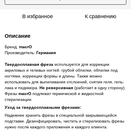
В избранное
К сравнению
Описание
Бренд:
macrO
Производитель:
Германия
Твердосплавная фреза
используется для коррекции
акриловых и гелевых ногтей: грубой обпилки, обпилки под
ногтями, коррекции формы и длины. Также можно
использовать для выпиливания отслоений, снятия геля, гель-
лака и педикюра.
Не реверсивная
(работает в одну сторону).
Фрезы
macrO
подлежат термической и жидкостной
стерилизации.
Уход за твердосплавными фрезами:
Надежнее хранить фрезы в специальной закрывающейся
подставке. Дезинфицировать, чистить и стерилизовать фрезы
нужно после каждого приложения и каждого клиента.