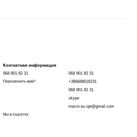
Контактная информация
068 901 82 31
068 901 82 31
+380689018231
Перезвонить вам?
068 901 82 31
skype
macro.eu.opt@gmail.com
Мы в соцсетях