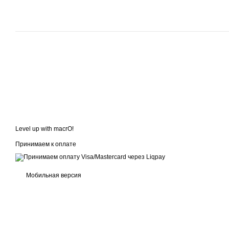
Level up with macrO!
Принимаем к оплате
Мобильная версия