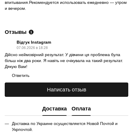
впитывания.Рекомендуется использовать ежедневно — утром
и вечером.
Отзывы
1
Відгук Instagram
07.06.2026 в 18:28
Дійсно неймовірний результат. У дівчини ця проблема була
більш ніж два роки. Я навіть не очікувала на такий результат.
Дякую Вам!
Ответить
Написать отзыв
Доставка
Оплата
Доставка по Украине осуществляется Новой Почтой и
Укрпочтой.