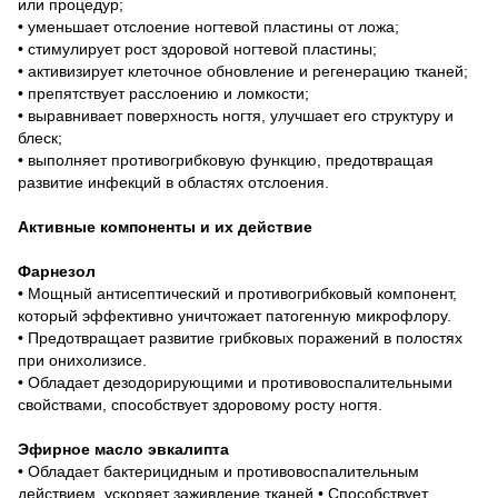
или процедур;
• уменьшает отслоение ногтевой пластины от ложа;
• стимулирует рост здоровой ногтевой пластины;
• активизирует клеточное обновление и регенерацию тканей;
• препятствует расслоению и ломкости;
• выравнивает поверхность ногтя, улучшает его структуру и
блеск;
• выполняет противогрибковую функцию, предотвращая
развитие инфекций в областях отслоения.
Активные компоненты и их действие
Фарнезол
• Мощный антисептический и противогрибковый компонент,
который эффективно уничтожает патогенную микрофлору.
• Предотвращает развитие грибковых поражений в полостях
при онихолизисе.
• Обладает дезодорирующими и противовоспалительными
свойствами, способствует здоровому росту ногтя.
Эфирное масло эвкалипта
• Обладает бактерицидным и противовоспалительным
действием, ускоряет заживление тканей.• Способствует