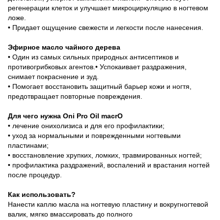
регенерации клеток и улучшает микроциркуляцию в ногтевом
ложе.
• Придает ощущение свежести и легкости после нанесения.
Эфирное масло чайного дерева
• Один из самых сильных природных антисептиков и
противогрибковых агентов.• Успокаивает раздражения,
снимает покраснение и зуд.
• Помогает восстановить защитный барьер кожи и ногтя,
предотвращает повторные повреждения.
Для чего нужна Oni Pro Oil macrO
• лечение онихолизиса и для его профилактики;
• уход за нормальными и поврежденными ногтевыми
пластинами;
• восстановление хрупких, ломких, травмированных ногтей;
• профилактика раздражений, воспалений и врастания ногтей
после процедур.
Как использовать?
Нанести каплю масла на ногтевую пластину и вокругногтевой
валик, мягко вмассировать до полного