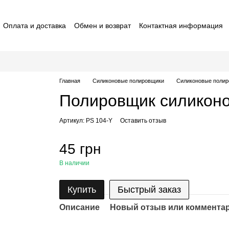
Оплата и доставка
Обмен и возврат
Контактная информация
ставители macrO
Договор оферты
Отзывы о магазине
Главная
Силиконовые полировщики
Силиконовые поли
Полировщик силиконо
Артикул: PS 104-Y
Оставить отзыв
45 грн
В наличии
Купить
Быстрый заказ
Описание
Новый отзыв или коммента