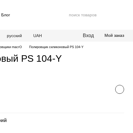
Блог
Вход
Мой заказ
русский
UAH
ровщики macrO
Полировщик силиконовый PS 104-Y
вый PS 104-Y
рий