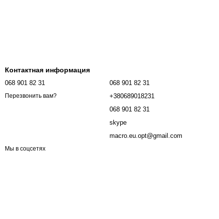
Контактная информация
068 901 82 31
068 901 82 31
+380689018231
Перезвонить вам?
068 901 82 31
skype
macro.eu.opt@gmail.com
Мы в соцсетях