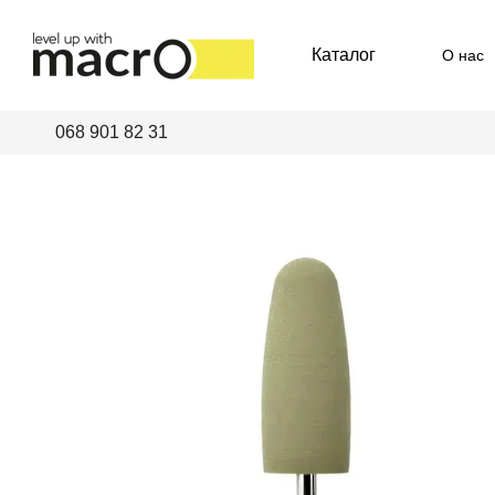
Перейти к основному контенту
Каталог
О нас
Пред
068 901 82 31