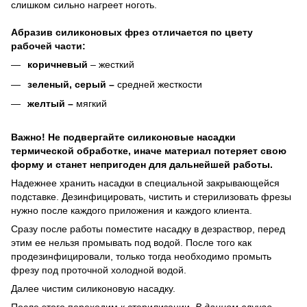
слишком сильно нагреет ноготь.
Абразив силиконовых фрез отличается по цвету
рабочей части:
коричневый
– жесткий
зеленый, серый –
средней жесткости
желтый –
мягкий
Важно! Не подвергайте силиконовые насадки
термической обработке, иначе материал потеряет свою
форму и станет непригоден для дальнейшей работы.
Надежнее хранить насадки в специальной закрывающейся
подставке. Дезинфицировать, чистить и стерилизовать фрезы
нужно после каждого приложения и каждого клиента.
Сразу после работы поместите насадку в дезраствор, перед
этим ее нельзя промывать под водой. После того как
продезинфицировали, только тогда необходимо промыть
фрезу под проточной холодной водой.
Далее чистим силиконовую насадку.
После этого переходим к стерилизации.
В данном случае