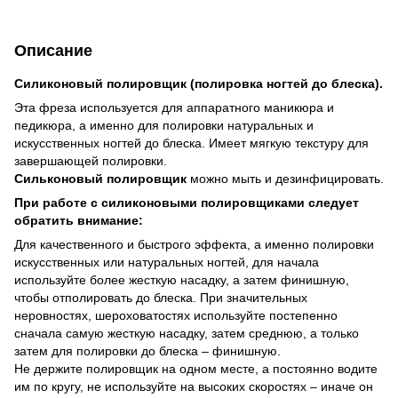
Описание
Силиконовый полировщик (полировка ногтей до блеска).
Эта фреза используется для аппаратного маникюра и
педикюра, а именно для полировки натуральных и
искусственных ногтей до блеска. Имеет мягкую текстуру для
завершающей полировки.
Сильконовый полировщик
можно мыть и дезинфицировать.
При работе с силиконовыми полировщиками следует
обратить внимание:
Для качественного и быстрого эффекта, а именно полировки
искусственных или натуральных ногтей, для начала
используйте более жесткую насадку, а затем финишную,
чтобы отполировать до блеска. При значительных
неровностях, шероховатостях используйте постепенно
сначала самую жесткую насадку, затем среднюю, а только
затем для полировки до блеска – финишную.
Не держите полировщик на одном месте, а постоянно водите
им по кругу, не используйте на высоких скоростях – иначе он