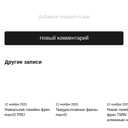
Добавьте первый отзыв
Новый комментарий
Другие записи
12 ноября 2025
12 ноября 2025
12 ноября 202
Уникальная линейка фрез
Твердосплавные фрезы
Новая лине
macrO PRO
macrO
фрез TWIN 
алмазным н