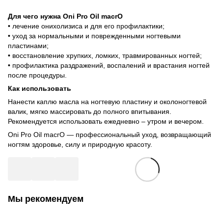
Для чего нужна Oni Pro Oil macrO
• лечение онихолизиса и для его профилактики;
• уход за нормальными и поврежденными ногтевыми
пластинами;
• восстановление хрупких, ломких, травмированных ногтей;
• профилактика раздражений, воспалений и врастания ногтей
после процедуры.
Как использовать
Нанести каплю масла на ногтевую пластину и околоногтевой
валик, мягко массировать до полного впитывания.
Рекомендуется использовать ежедневно – утром и вечером.
Oni Pro Oil macrO — профессиональный уход, возвращающий
ногтям здоровье, силу и природную красоту.
Мы рекомендуем