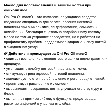
Масло для восстановления и защиты ногтей при
онихолизисе
Oni Pro Oil macrO – это комплексное уходовое средство,
созданное специально для восстановления ногтевой
пластины при онихолизисе, ее деформации, ломкости и
ослаблении. Благодаря тщательно подобранному составу
масло не только устраняет последствия, но и работает на
профилактику проблем, поддерживая здоровье и силу ногтей
в ежедневном уходе.
🌿 Действие и преимущества Oni Pro Oil macrO
• снимает воспаление околоногтевого валика после травм или
процедур;
• уменьшает отслойку ногтевой пластины от ложа;
• стимулирует рост здоровой ногтевой пластины;
• активизирует клеточное обновление и регенерацию тканей;
• препятствует расслоению и ломкости;
• выравнивает поверхность ногтя, улучшает его структуру и
блеск;
• выполняет противогрибковую функцию, предотвращая
развитие инфекций в участках отслойки.