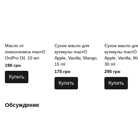
Масло от
Сухое масло для
Сухое масло дл
онихолизиса macrO
кутикулы macrO
кутикулы macrO
OniPro Oil, 10 мл
Apple, Vanilla, Mango,
Apple, Vanilla, M
15 ml
30 ml
190 грн
175 грн
295 грн
Купить
Купить
Купить
Обсуждение