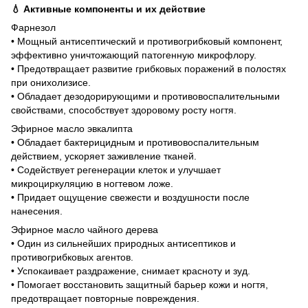
💧 Активные компоненты и их действие
Фарнезол
• Мощный антисептический и противогрибковый компонент,
эффективно уничтожающий патогенную микрофлору.
• Предотвращает развитие грибковых поражений в полостях
при онихолизисе.
• Обладает дезодорирующими и противовоспалительными
свойствами, способствует здоровому росту ногтя.
Эфирное масло эвкалипта
• Обладает бактерицидным и противовоспалительным
действием, ускоряет заживление тканей.
• Содействует регенерации клеток и улучшает
микроциркуляцию в ногтевом ложе.
• Придает ощущение свежести и воздушности после
нанесения.
Эфирное масло чайного дерева
• Один из сильнейших природных антисептиков и
противогрибковых агентов.
• Успокаивает раздражение, снимает красноту и зуд.
• Помогает восстановить защитный барьер кожи и ногтя,
предотвращает повторные повреждения.