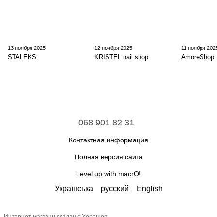
13 ноября 2025
12 ноября 2025
11 ноября 202
STALEKS
KRISTEL nail shop
AmoreShop
068 901 82 31
Контактная информация
Полная версия сайта
Level up with macrO!
Українська
русский
English
Интернет-магазин создан с Хорошоп