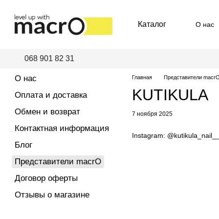
Перейти к основному контенту
Каталог
О нас
Пред
068 901 82 31
О нас
Главная
Представители macr
KUTIKULA
Оплата и доставка
Обмен и возврат
7 ноября 2025
Контактная информация
Instagram:
@kutikula_nail_
Блог
Представители macrO
Договор оферты
Отзывы о магазине