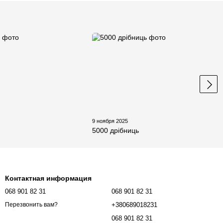
5
9 ноября 2025
5000 дрібниць
Контактная информация
068 901 82 31
068 901 82 31
+380689018231
Перезвонить вам?
068 901 82 31