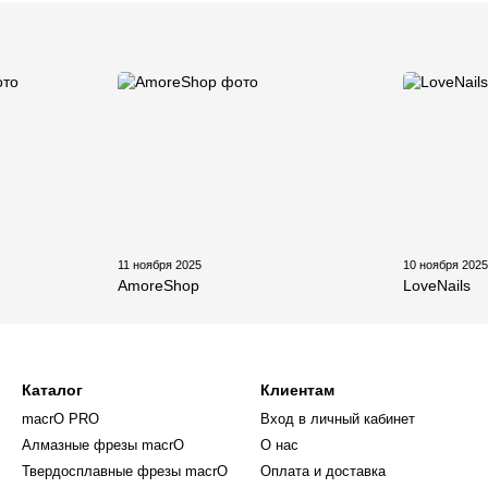
11 ноября 2025
10 ноября 202
AmoreShop
LoveNails
Каталог
Клиентам
macrO PRO
Вход в личный кабинет
Алмазные фрезы macrO
О нас
Твердосплавные фрезы macrO
Оплата и доставка