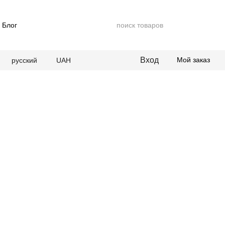
Блог
Вход
Мой заказ
русский
UAH