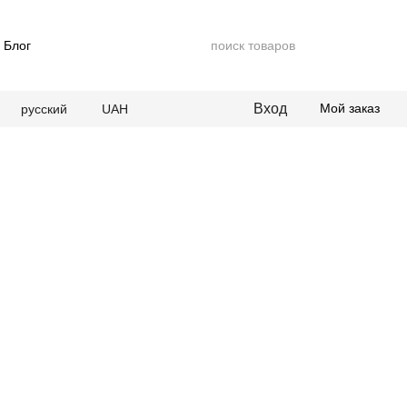
Блог
Вход
Мой заказ
русский
UAH