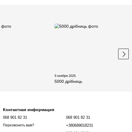
5
9 ноября 2025
5000 дрібниць
Контактная информация
068 901 82 31
068 901 82 31
+380689018231
Перезвонить вам?